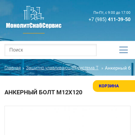
Пн-Пт, с 9:00 до 17:00
+7 (985)
411-39-50
Главная
Защитно улавливающая система T
Анкерный бол
»
»
КОРЗИНА
АНКЕРНЫЙ БОЛТ М12Х120