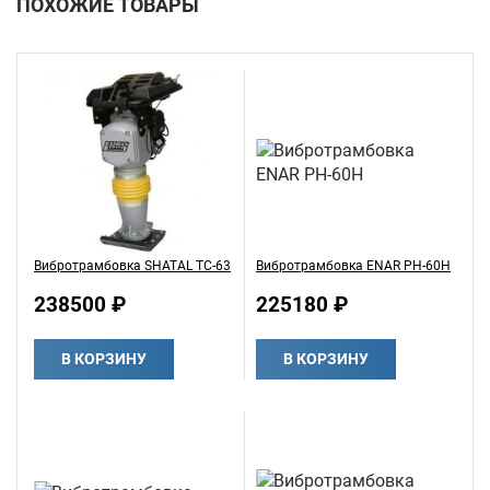
ПОХОЖИЕ ТОВАРЫ
Вибротрамбовка SHATAL TC-63
Вибротрамбовка ENAR PH-60H
238500 ₽
225180 ₽
В КОРЗИНУ
В КОРЗИНУ