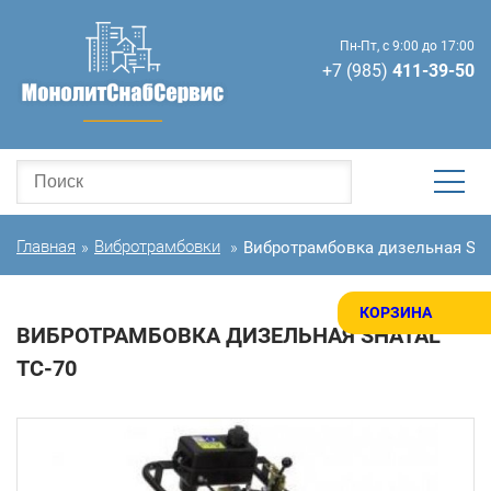
Пн-Пт, с 9:00 до 17:00
+7 (985)
411-39-50
Главная
Вибротрамбовки
Вибротрамбовка дизельная SH
»
»
КОРЗИНА
ВИБРОТРАМБОВКА ДИЗЕЛЬНАЯ SHATAL
ТС-70