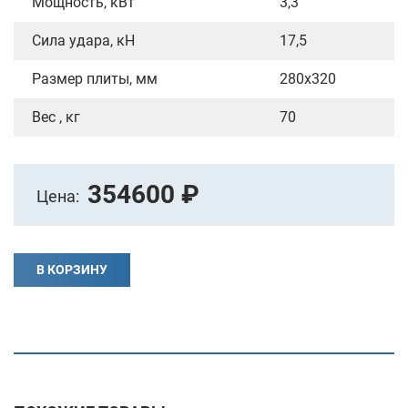
Мощность, кВт
3,3
Сила удара, кН
17,5
Размер плиты, мм
280х320
Вес , кг
70
354600 ₽
Цена:
В КОРЗИНУ