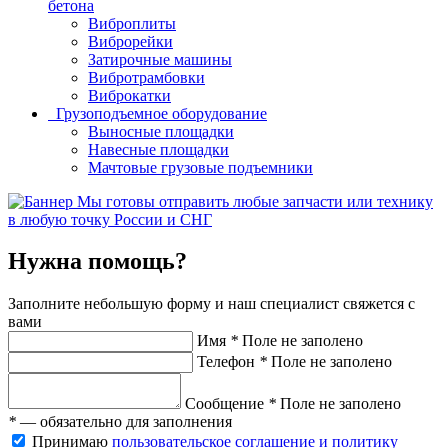
бетона
Виброплиты
Виброрейки
Затирочные машины
Вибротрамбовки
Виброкатки
Грузоподъемное оборудование
Выносные площадки
Навесные площадки
Мачтовые грузовые подъемники
Мы готовы отправить любые запчасти или технику
в любую точку России и СНГ
Нужна помощь?
Заполните небольшую форму и наш специалист свяжется с
вами
Имя
*
Поле не заполено
Телефон
*
Поле не заполено
Сообщение
*
Поле не заполено
*
— обязательно для заполнения
Принимаю
пользовательское соглашение и политику